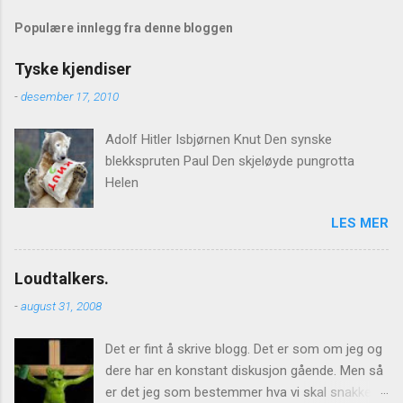
Populære innlegg fra denne bloggen
Tyske kjendiser
-
desember 17, 2010
Adolf Hitler Isbjørnen Knut Den synske
blekkspruten Paul Den skjeløyde pungrotta
Helen
LES MER
Loudtalkers.
-
august 31, 2008
Det er fint å skrive blogg. Det er som om jeg og
dere har en konstant diskusjon gående. Men så
er det jeg som bestemmer hva vi skal snakke